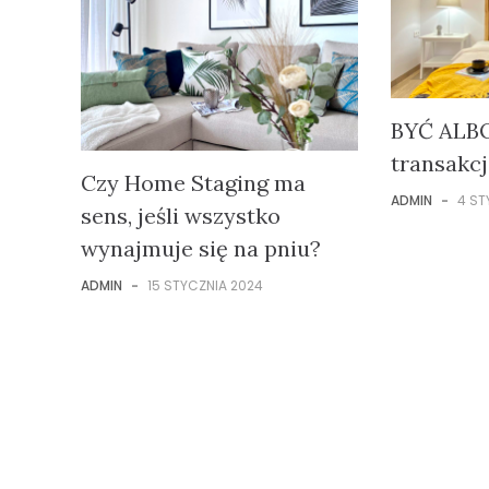
BYĆ ALBO
transakcj
Czy Home Staging ma
ADMIN
-
4 ST
sens, jeśli wszystko
wynajmuje się na pniu?
ADMIN
-
15 STYCZNIA 2024