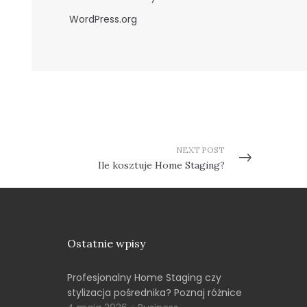
WordPress.org
NEXT POST
Ile kosztuje Home Staging?
Ostatnie wpisy
Profesjonalny Home Staging czy
stylizacja pośrednika? Poznaj różnice