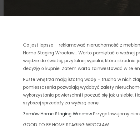
Co jest lepsze – reklamować nieruchomość z mebla
Home Staging Wrocław… Warto pamiętać o ważnej pr
wejdzie do świeżej, przytulnej sypialni, która skradn
decyzję o kupnie. Zatem warto zainwestować w te 
Puste wnętrza mają istotną wadę – trudno w nich zła
pomieszczenia pozwalają wydobyć zalety nieruchomoś
wykorzystania powierzchni i poczuć się jak u siebie.
szybszej sprzedaży za wyższą cenę.
Zamów Home Staging Wrocław
Przygotowujemy nieru
GOOD TO BE HOME STAGING WROCŁAW