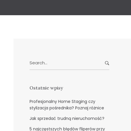
Search
for:
Ostatnie wpisy
Profesjonalny Home Staging czy
stylizacja pośrednika? Poznaj różnice
Jak sprzedać trudną nieruchomość?
5 najczęstszych błędów fliperów przy