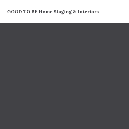
Skip
to
GOOD TO BE Home Staging & Interiors
content