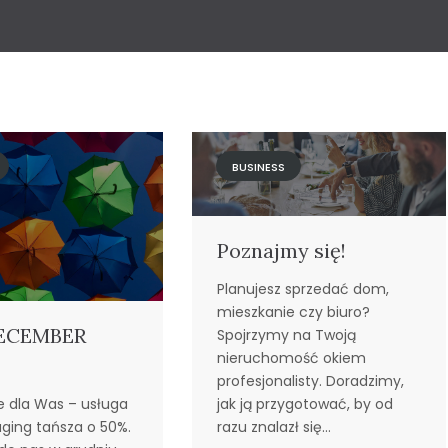
BUSINESS
Poznajmy się!
Planujesz sprzedać dom,
mieszkanie czy biuro?
ECEMBER
Spojrzymy na Twoją
nieruchomość okiem
profesjonalisty. Doradzimy,
jak ją przygotować, by od
e dla Was – usługa
razu znalazł się…
ging tańsza o 50%.