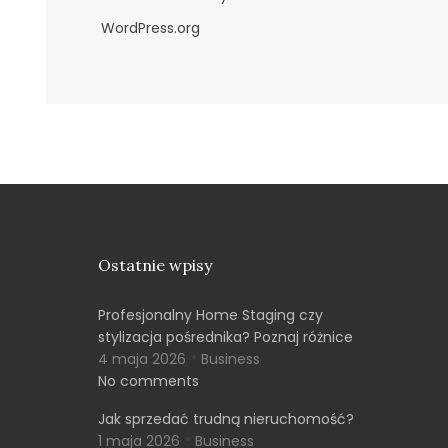
WordPress.org
Ostatnie wpisy
Profesjonalny Home Staging czy
stylizacja pośrednika? Poznaj różnice
4 maja 2026
Business
No comments
Jak sprzedać trudną nieruchomość?
1 maja 2026
Business