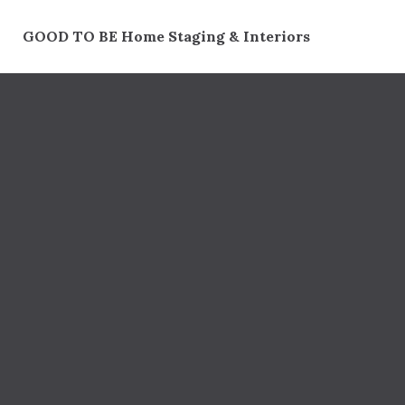
Skip
to
GOOD TO BE Home Staging & Interiors
content