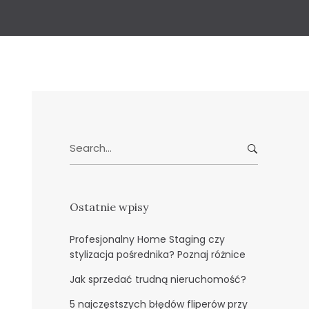
Search
for:
Ostatnie wpisy
Profesjonalny Home Staging czy
stylizacja pośrednika? Poznaj różnice
Jak sprzedać trudną nieruchomość?
5 najczęstszych błędów fliperów przy