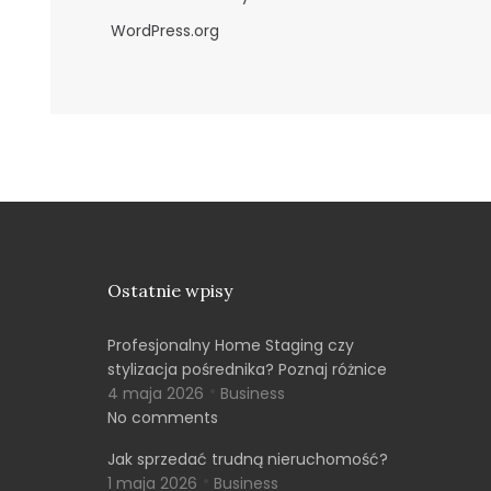
WordPress.org
Ostatnie wpisy
Profesjonalny Home Staging czy
stylizacja pośrednika? Poznaj różnice
4 maja 2026
Business
No comments
Jak sprzedać trudną nieruchomość?
1 maja 2026
Business