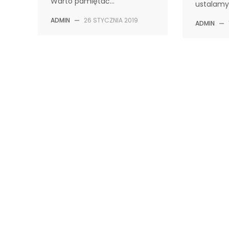
Warto pamiętać…
ustalamy
ADMIN
—
26 STYCZNIA 2019
ADMIN
—