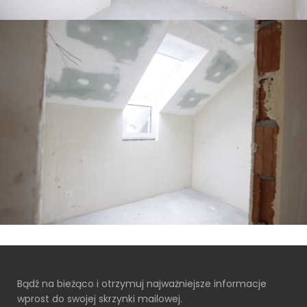
Bądź na bieżąco i otrzymuj najważniejsze informacje
wprost do swojej skrzynki mailowej.