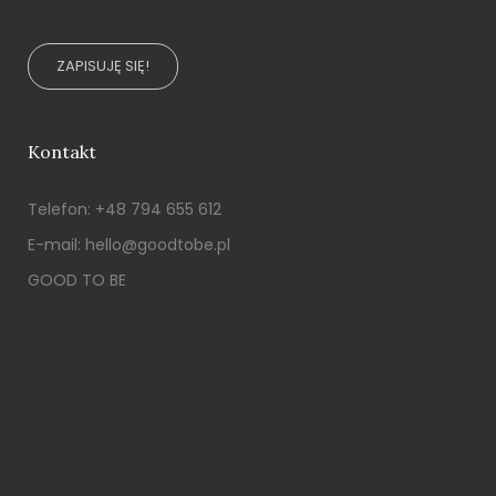
ZAPISUJĘ SIĘ!
Kontakt
Telefon:
+48 794 655 612
E-mail:
hello@goodtobe.pl
GOOD TO BE